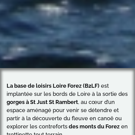
La base de loisirs Loire Forez (B2LF)
est
implantée sur les bords de Loire à la sortie des
gorges à St Just St Rambert
, au cœur d’un
espace aménagé pour venir se détendre et
partir à la découverte du fleuve en canoë ou
explorer les contreforts
des monts du Forez
en
trottinette tout terrain.